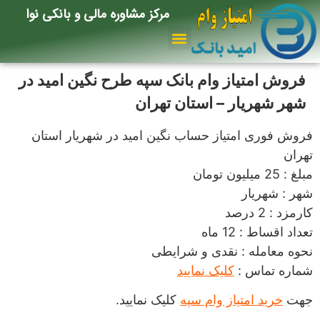
مرکز مشاوره مالی و بانکی نوا
تماس با ما
امتیازات بانک سپه
صفحه اصلی
فروش امتیاز وام بانک سپه طرح نگین امید در
شهر شهریار – استان تهران
فروش فوری امتیاز حساب نگین امید در شهریار استان
تهران
مبلغ : 25 میلیون تومان
شهر : شهریار
کارمزد : 2 درصد
تعداد اقساط : 12 ماه
نحوه معامله : نقدی و شرایطی
شماره تماس :
کلیک نمایید
جهت
خرید امتیاز وام سپه
کلیک نمایید.