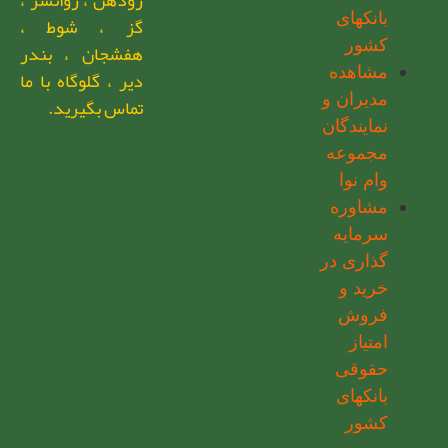
بانکهای
گز ، شوط ،
کشور
هفشجان ، بندر
مشاهده
دیر ، گلوگاه با ما
مدیران و
تماس بگیرید.
نمایندگان
مجموعه
وام نوا
مشاوره
سرمایه
گذاری در
خرید و
فروش
امتیاز
حقوقی
بانکهای
کشور